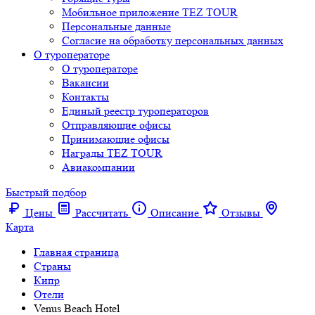
Мобильное приложение TEZ TOUR
Персональные данные
Согласие на обработку персональных данных
О туроператоре
О туроператоре
Вакансии
Контакты
Единый реестр туроператоров
Отправляющие офисы
Принимающие офисы
Награды TEZ TOUR
Авиакомпании
Быстрый подбор
Цены
Рассчитать
Описание
Отзывы
Карта
Главная страница
Cтраны
Кипр
Отели
Venus Beach Hotel