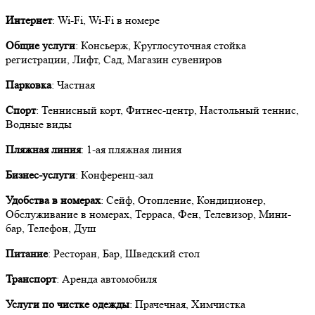
Интернет
: Wi-Fi, Wi-Fi в номере
Общие услуги
: Консьерж, Круглосуточная стойка
регистрации, Лифт, Сад, Магазин сувениров
Парковка
: Частная
Спорт
: Теннисный корт, Фитнес-центр, Настольный теннис,
Водные виды
Пляжная линия
: 1-ая пляжная линия
Бизнес-услуги
: Конференц-зал
Удобства в номерах
: Сейф, Отопление, Кондиционер,
Обслуживание в номерах, Терраса, Фен, Телевизор, Мини-
бар, Телефон, Душ
Питание
: Ресторан, Бар, Шведский стол
Транспорт
: Аренда автомобиля
Услуги по чистке одежды
: Прачечная, Химчистка