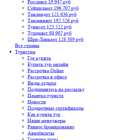
Россия
от 19 947 руб
Сейшелы
от 196 707 руб
Таиланд
от 121 636 руб
Танзания
от 192 526 руб
Тунис
от 123 522 руб
Турция
от 80 907 руб
Шри-Ланка
от 128 389 руб
Все страны
Туристам
Где купить
Купить тур онлайн
Рассрочка Online
Рассрочка в офисе
Виды отдыха
Подпишитесь на рассылку
Памятка туриста
Новости
Подарочные сертификаты
Как купить тур
Наши менеджеры
Раннее бронирование
Авиабилеты
Горящие туры