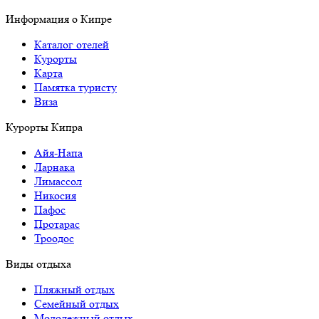
Информация о Кипре
Каталог отелей
Курорты
Карта
Памятка туристу
Виза
Курорты Кипра
Айя-Напа
Ларнака
Лимассол
Никосия
Пафос
Протарас
Троодос
Виды отдыха
Пляжный отдых
Семейный отдых
Молодежный отдых