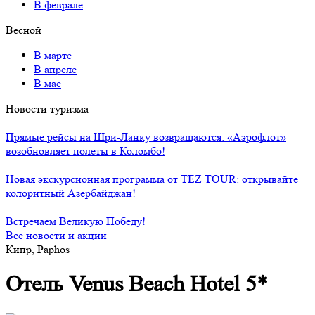
В феврале
Весной
В марте
В апреле
В мае
Новости туризма
Прямые рейсы на Шри-Ланку возвращаются: «Аэрофлот»
возобновляет полеты в Коломбо!
Новая экскурсионная программа от TEZ TOUR: открывайте
колоритный Азербайджан!
Встречаем Великую Победу!
Все новости и акции
Кипр, Paphos
Отель Venus Beach Hotel 5*