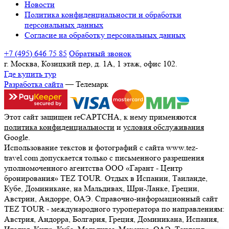
Новости
Политика конфиденциальности и обработки
персональных данных
Согласие на обработку персональных данных
+7 (495) 646 75 85
Обратный звонок
г. Москва, Козицкий пер, д. 1А, 1 этаж, офис 102.
Где купить тур
Разработка сайта
— Телемарк
Этот сайт защищен reCAPTCHA, к нему применяются
политика конфиденциальности
и
условия обслуживания
Google.
Использование текстов и фотографий с сайта www.tez-
travel.com допускается только с письменного разрешения
уполномоченного агентства ООО «Гарант - Центр
бронирования» TEZ TOUR. Отдых в Испании, Таиланде,
Кубе, Доминикане, на Мальдивах, Шри-Ланке, Греции,
Австрии, Андорре, ОАЭ. Справочно-информационный сайт
TEZ TOUR - международного туроператора по направлениям:
Австрия, Андорра, Болгария, Греция, Доминикана, Испания,