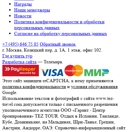
Награды
Наши менеджеры
Новости
Политика конфиденциальности и обработки
персональных данных
Согласие на обработку персональных данных
+7 (495) 646 75 85
Обратный звонок
г. Москва, Козицкий пер, д. 1А, 1 этаж, офис 102.
Где купить тур
Разработка сайта
— Телемарк
Этот сайт защищен reCAPTCHA, к нему применяются
политика конфиденциальности
и
условия обслуживания
Google.
Использование текстов и фотографий с сайта www.tez-
travel.com допускается только с письменного разрешения
уполномоченного агентства ООО «Гарант - Центр
бронирования» TEZ TOUR. Отдых в Испании, Таиланде,
Кубе, Доминикане, на Мальдивах, Шри-Ланке, Греции,
Австрии, Андорре, ОАЭ. Справочно-информационный сайт