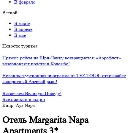
В феврале
Весной
В марте
В апреле
В мае
Новости туризма
Прямые рейсы на Шри-Ланку возвращаются: «Аэрофлот»
возобновляет полеты в Коломбо!
Новая экскурсионная программа от TEZ TOUR: открывайте
колоритный Азербайджан!
Встречаем Великую Победу!
Все новости и акции
Кипр, Aya Napa
Отель Margarita Napa
Apartments 3*