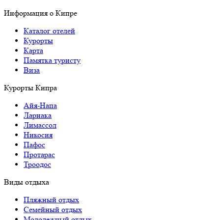
Информация о Кипре
Каталог отелей
Курорты
Карта
Памятка туристу
Виза
Курорты Кипра
Айя-Напа
Ларнака
Лимассол
Никосия
Пафос
Протарас
Троодос
Виды отдыха
Пляжный отдых
Семейный отдых
Молодежный отдых