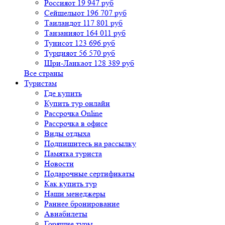
Россия
от 19 947 руб
Сейшелы
от 196 707 руб
Таиланд
от 117 801 руб
Танзания
от 164 011 руб
Тунис
от 123 696 руб
Турция
от 56 570 руб
Шри-Ланка
от 128 389 руб
Все страны
Туристам
Где купить
Купить тур онлайн
Рассрочка Online
Рассрочка в офисе
Виды отдыха
Подпишитесь на рассылку
Памятка туриста
Новости
Подарочные сертификаты
Как купить тур
Наши менеджеры
Раннее бронирование
Авиабилеты
Горящие туры