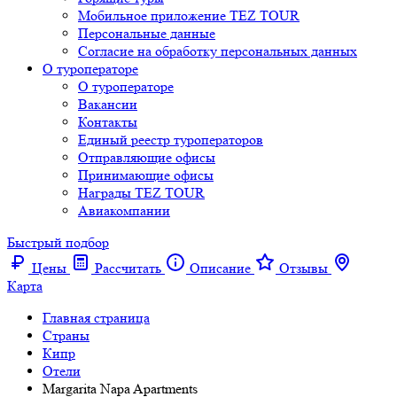
Мобильное приложение TEZ TOUR
Персональные данные
Согласие на обработку персональных данных
О туроператоре
О туроператоре
Вакансии
Контакты
Единый реестр туроператоров
Отправляющие офисы
Принимающие офисы
Награды TEZ TOUR
Авиакомпании
Быстрый подбор
Цены
Рассчитать
Описание
Отзывы
Карта
Главная страница
Cтраны
Кипр
Отели
Margarita Napa Apartments