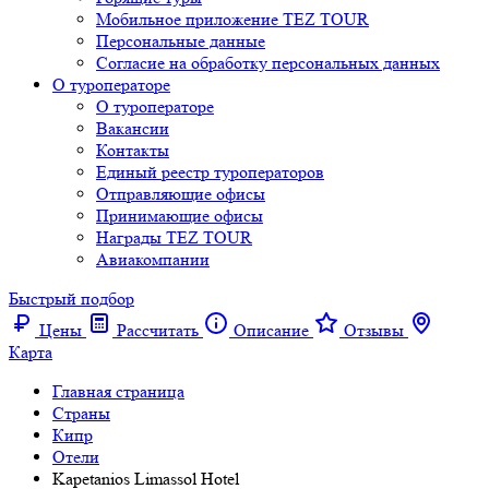
Мобильное приложение TEZ TOUR
Персональные данные
Согласие на обработку персональных данных
О туроператоре
О туроператоре
Вакансии
Контакты
Единый реестр туроператоров
Отправляющие офисы
Принимающие офисы
Награды TEZ TOUR
Авиакомпании
Быстрый подбор
Цены
Рассчитать
Описание
Отзывы
Карта
Главная страница
Cтраны
Кипр
Отели
Kapetanios Limassol Hotel