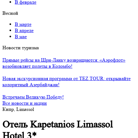
В феврале
Весной
В марте
В апреле
В мае
Новости туризма
Прямые рейсы на Шри-Ланку возвращаются: «Аэрофлот»
возобновляет полеты в Коломбо!
Новая экскурсионная программа от TEZ TOUR: открывайте
колоритный Азербайджан!
Встречаем Великую Победу!
Все новости и акции
Кипр, Limassol
Отель Kapetanios Limassol
Hotel 3*