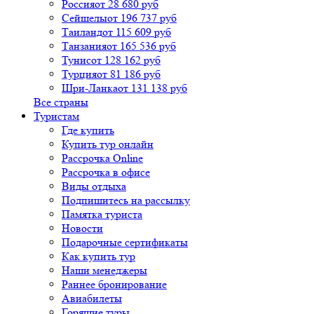
Россия
от 28 680 руб
Сейшелы
от 196 737 руб
Таиланд
от 115 609 руб
Танзания
от 165 536 руб
Тунис
от 128 162 руб
Турция
от 81 186 руб
Шри-Ланка
от 131 138 руб
Все страны
Туристам
Где купить
Купить тур онлайн
Рассрочка Online
Рассрочка в офисе
Виды отдыха
Подпишитесь на рассылку
Памятка туриста
Новости
Подарочные сертификаты
Как купить тур
Наши менеджеры
Раннее бронирование
Авиабилеты
Горящие туры