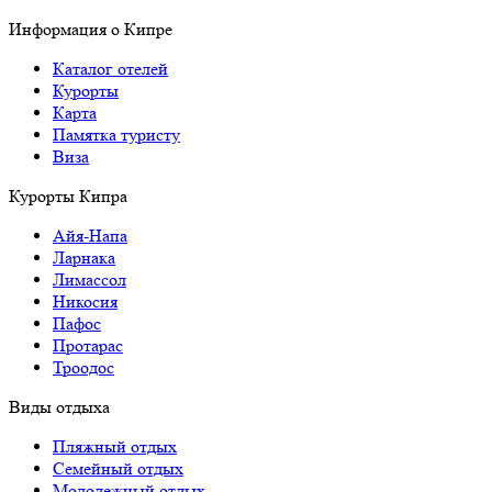
Информация о Кипре
Каталог отелей
Курорты
Карта
Памятка туристу
Виза
Курорты Кипра
Айя-Напа
Ларнака
Лимассол
Никосия
Пафос
Протарас
Троодос
Виды отдыха
Пляжный отдых
Семейный отдых
Молодежный отдых