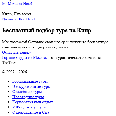
M. Moniatis Hotel
Кипр, Лимассол
Navarria Blue Hotel
Бесплатный подбор тура на Кипр
Мы поможем! Оставьте свой номер и получите бесплатную
консультацию менеджера по туризму.
Оставить заявку
Горящие туры из Москвы
- от туристического агентства
TezTour
© 2007—2026.
Горнолыжные туры
Экскурсионные туры
Свадебные туры
Новогодние туры
Корпоративный отдых
VIP-туры и услуги
Оздоровление и Спа