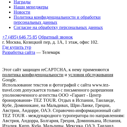
Награды
Наши менеджеры
Новости
Политика конфиденциальности и обработки
персональных данных
Согласие на обработку персональных данных
+7 (495) 646 75 85
Обратный звонок
г. Москва, Козицкий пер, д. 1А, 1 этаж, офис 102.
Где купить тур
Разработка сайта
— Телемарк
Этот сайт защищен reCAPTCHA, к нему применяются
политика конфиденциальности
и
условия обслуживания
Google.
Использование текстов и фотографий с сайта www.tez-
travel.com допускается только с письменного разрешения
уполномоченного агентства ООО «Гарант - Центр
бронирования» TEZ TOUR. Отдых в Испании, Таиланде,
Кубе, Доминикане, на Мальдивах, Шри-Ланке, Греции,
Австрии, Андорре, ОАЭ. Справочно-информационный сайт
TEZ TOUR - международного туроператора по направлениям:
Австрия, Андорра, Болгария, Греция, Доминикана, Испания,
Италия, Кипр, Куба, Мальдивы, Мексика, ОАЭ, Таиланд,