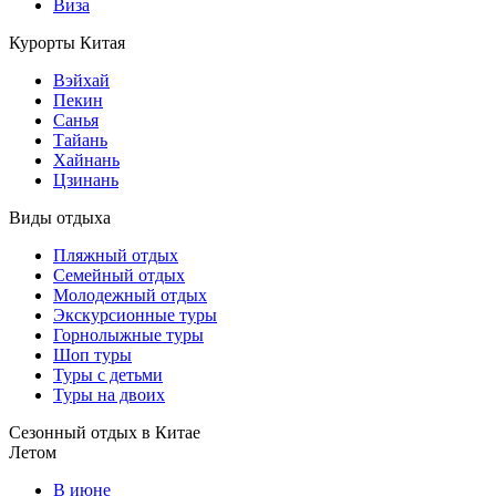
Виза
Курорты Китая
Вэйхай
Пекин
Санья
Тайань
Хайнань
Цзинань
Виды отдыха
Пляжный отдых
Семейный отдых
Молодежный отдых
Экскурсионные туры
Горнолыжные туры
Шоп туры
Туры с детьми
Туры на двоих
Сезонный отдых в Китае
Летом
В июне