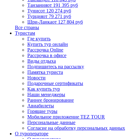
Танзания
от 191 395 руб
Тунис
от 120 274 руб
Турция
от 79 271 руб
Шри-Ланка
от 127 804 руб
Все страны
Туристам
Где купить
Купить тур онлайн
Рассрочка Online
Рассрочка в офисе
Виды отдыха
Подпишитесь на рассылку
Памятка туриста
Новости
Подарочные сертификаты
Как купить тур
Наши менеджеры
Раннее бронирование
Авиабилеты
Горящие туры
Мобильное приложение TEZ TOUR
Персональные данные
Согласие на обработку персональных данных
О туроператоре