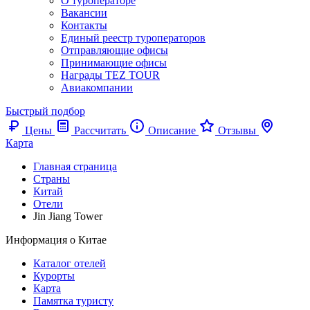
О туроператоре
Вакансии
Контакты
Единый реестр туроператоров
Отправляющие офисы
Принимающие офисы
Награды TEZ TOUR
Авиакомпании
Быстрый подбор
Цены
Рассчитать
Описание
Отзывы
Карта
Главная страница
Cтраны
Китай
Отели
Jin Jiang Tower
Информация о Китае
Каталог отелей
Курорты
Карта
Памятка туристу