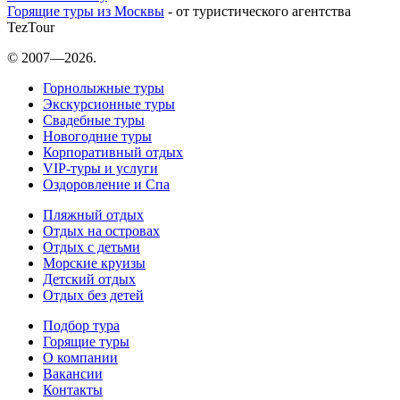
Горящие туры из Москвы
- от туристического агентства
TezTour
© 2007—2026.
Горнолыжные туры
Экскурсионные туры
Свадебные туры
Новогодние туры
Корпоративный отдых
VIP-туры и услуги
Оздоровление и Спа
Пляжный отдых
Отдых на островах
Отдых с детьми
Морские круизы
Детский отдых
Отдых без детей
Подбор тура
Горящие туры
О компании
Вакансии
Контакты