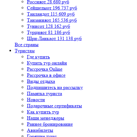
Россия
от 28 680 руб
Сейшелы
от 196 737 руб
Таиланд
от 115 609 руб
Танзания
от 165 536 руб
Тунис
от 128 162 руб
Турция
от 81 186 руб
Шри-Ланка
от 131 138 руб
Все страны
Туристам
Где купить
Купить тур онлайн
Рассрочка Online
Рассрочка в офисе
Виды отдыха
Подпишитесь на рассылку
Памятка туриста
Новости
Подарочные сертификаты
Как купить тур
Наши менеджеры
Раннее бронирование
Авиабилеты
Горящие туры