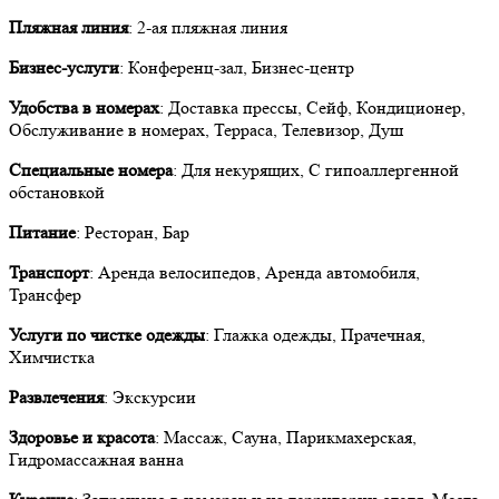
Пляжная линия
: 2-ая пляжная линия
Бизнес-услуги
: Конференц-зал, Бизнес-центр
Удобства в номерах
: Доставка прессы, Сейф, Кондиционер,
Обслуживание в номерах, Терраса, Телевизор, Душ
Специальные номера
: Для некурящих, C гипоаллергенной
обстановкой
Питание
: Ресторан, Бар
Транспорт
: Аренда велосипедов, Аренда автомобиля,
Трансфер
Услуги по чистке одежды
: Глажка одежды, Прачечная,
Химчистка
Развлечения
: Экскурсии
Здоровье и красота
: Массаж, Сауна, Парикмахерская,
Гидромассажная ванна