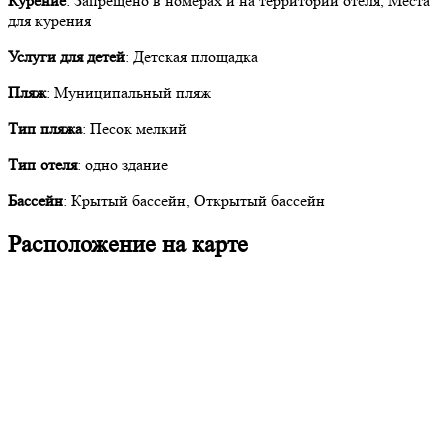
Курение
: Запрещено в номерах и на территории отеля, Места
для курения
Услуги для детей
: Детская площадка
Пляж
: Муниципальный пляж
Тип пляжа
: Песок мелкий
Тип отеля
: одно здание
Бассейн
: Крытый бассейн, Открытый бассейн
Расположение на карте