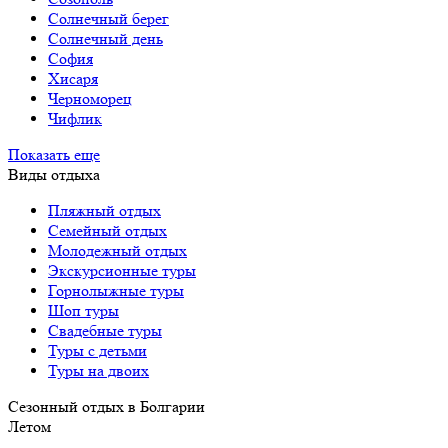
Солнечный берег
Солнечный день
София
Хисаря
Черноморец
Чифлик
Показать еще
Виды отдыха
Пляжный отдых
Семейный отдых
Молодежный отдых
Экскурсионные туры
Горнолыжные туры
Шоп туры
Свадебные туры
Туры с детьми
Туры на двоих
Сезонный отдых в Болгарии
Летом