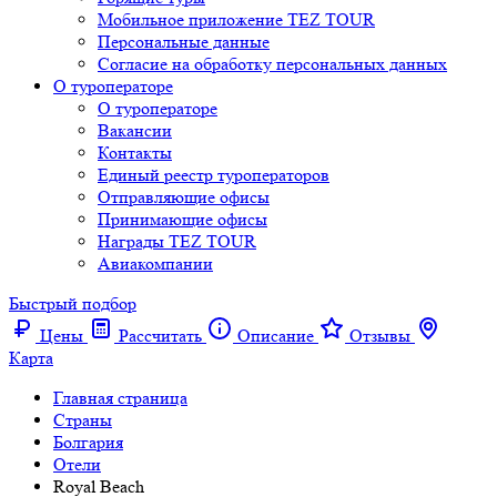
Мобильное приложение TEZ TOUR
Персональные данные
Согласие на обработку персональных данных
О туроператоре
О туроператоре
Вакансии
Контакты
Единый реестр туроператоров
Отправляющие офисы
Принимающие офисы
Награды TEZ TOUR
Авиакомпании
Быстрый подбор
Цены
Рассчитать
Описание
Отзывы
Карта
Главная страница
Cтраны
Болгария
Отели
Royal Beach