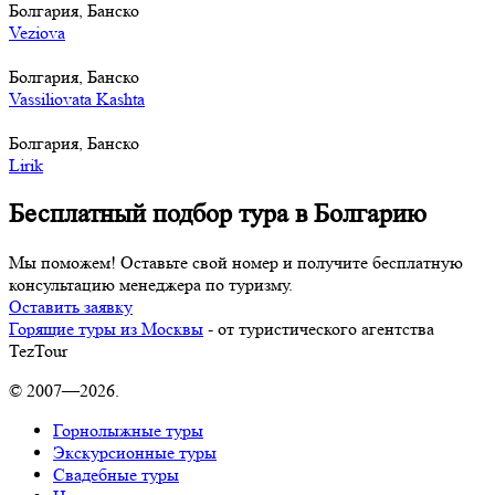
Болгария, Банско
Veziova
Болгария, Банско
Vassiliovata Kashta
Болгария, Банско
Lirik
Бесплатный подбор тура в Болгарию
Мы поможем! Оставьте свой номер и получите бесплатную
консультацию менеджера по туризму.
Оставить заявку
Горящие туры из Москвы
- от туристического агентства
TezTour
© 2007—2026.
Горнолыжные туры
Экскурсионные туры
Свадебные туры