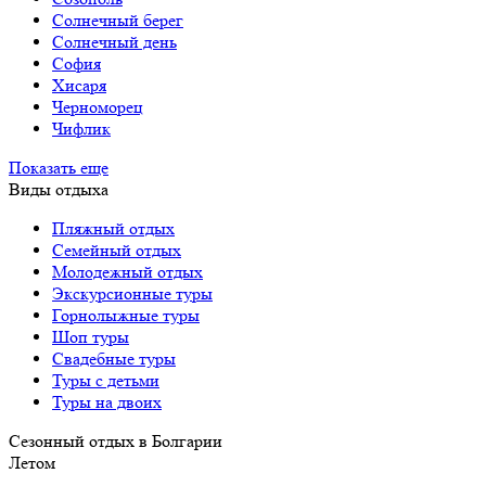
Солнечный берег
Солнечный день
София
Хисаря
Черноморец
Чифлик
Показать еще
Виды отдыха
Пляжный отдых
Семейный отдых
Молодежный отдых
Экскурсионные туры
Горнолыжные туры
Шоп туры
Свадебные туры
Туры с детьми
Туры на двоих
Сезонный отдых в Болгарии
Летом