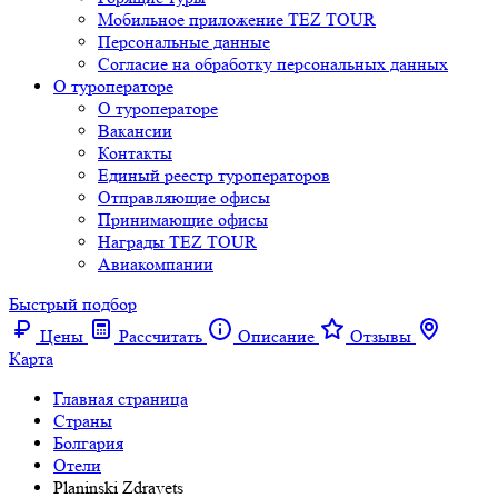
Мобильное приложение TEZ TOUR
Персональные данные
Согласие на обработку персональных данных
О туроператоре
О туроператоре
Вакансии
Контакты
Единый реестр туроператоров
Отправляющие офисы
Принимающие офисы
Награды TEZ TOUR
Авиакомпании
Быстрый подбор
Цены
Рассчитать
Описание
Отзывы
Карта
Главная страница
Cтраны
Болгария
Отели
Planinski Zdravets