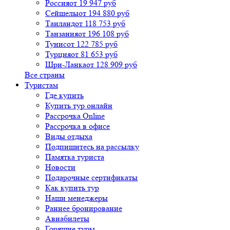
Россия
от 19 947 руб
Сейшелы
от 194 880 руб
Таиланд
от 118 753 руб
Танзания
от 196 108 руб
Тунис
от 122 785 руб
Турция
от 81 653 руб
Шри-Ланка
от 128 909 руб
Все страны
Туристам
Где купить
Купить тур онлайн
Рассрочка Online
Рассрочка в офисе
Виды отдыха
Подпишитесь на рассылку
Памятка туриста
Новости
Подарочные сертификаты
Как купить тур
Наши менеджеры
Раннее бронирование
Авиабилеты
Горящие туры