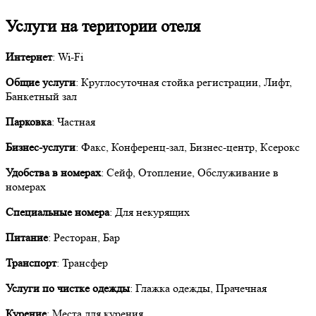
Услуги на територии отеля
Интернет
: Wi-Fi
Общие услуги
: Круглосуточная стойка регистрации, Лифт,
Банкетный зал
Парковка
: Частная
Бизнес-услуги
: Факс, Конференц-зал, Бизнес-центр, Ксерокс
Удобства в номерах
: Сейф, Отопление, Обслуживание в
номерах
Специальные номера
: Для некурящих
Питание
: Ресторан, Бар
Транспорт
: Трансфер
Услуги по чистке одежды
: Глажка одежды, Прачечная
Курение
: Места для курения