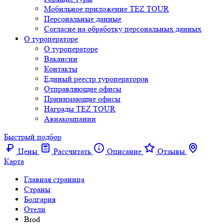
Мобильное приложение TEZ TOUR
Персональные данные
Согласие на обработку персональных данных
О туроператоре
О туроператоре
Вакансии
Контакты
Единый реестр туроператоров
Отправляющие офисы
Принимающие офисы
Награды TEZ TOUR
Авиакомпании
Быстрый подбор
Цены
Рассчитать
Описание
Отзывы
Карта
Главная страница
Cтраны
Болгария
Отели
Brod