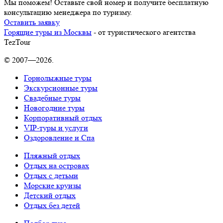
Мы поможем! Оставьте свой номер и получите бесплатную
консультацию менеджера по туризму.
Оставить заявку
Горящие туры из Москвы
- от туристического агентства
TezTour
© 2007—2026.
Горнолыжные туры
Экскурсионные туры
Свадебные туры
Новогодние туры
Корпоративный отдых
VIP-туры и услуги
Оздоровление и Спа
Пляжный отдых
Отдых на островах
Отдых с детьми
Морские круизы
Детский отдых
Отдых без детей