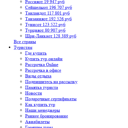
Россия
от 19 947 руб
Сейшелы
от 196 707 руб
Таиланд
от 117 801 руб
Танзания
от 192 526 руб
Тунис
от 123 522 руб
Турция
от 80 907 руб
Шри-Ланка
от 128 389 руб
Все страны
Туристам
Где купить
Купить тур онлайн
Рассрочка Online
Рассрочка в офисе
Виды отдыха
Подпишитесь на рассылку
Памятка туриста
Новости
Подарочные сертификаты
Как купить тур
Наши менеджеры
Раннее бронирование
Авиабилеты
Горящие туры