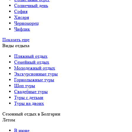
Солнечный день
София
Хисаря
Черноморец
Чифлик
Показать еще
Виды отдыха
Пляжный отдых
Семейный отдых
Молодежный отдых
Экскурсионные туры
Горнолыжные туры
Шоп туры
Свадебные туры
Туры с детьми
Туры на двоих
Сезонный отдых в Болгарии
Летом
В июне