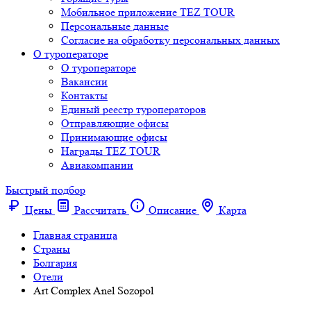
Мобильное приложение TEZ TOUR
Персональные данные
Согласие на обработку персональных данных
О туроператоре
О туроператоре
Вакансии
Контакты
Единый реестр туроператоров
Отправляющие офисы
Принимающие офисы
Награды TEZ TOUR
Авиакомпании
Быстрый подбор
Цены
Рассчитать
Описание
Карта
Главная страница
Cтраны
Болгария
Отели
Art Complex Anel Sozopol