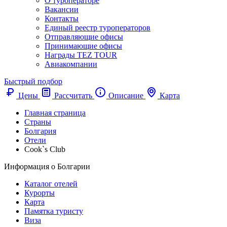
О туроператоре
Вакансии
Контакты
Единый реестр туроператоров
Отправляющие офисы
Принимающие офисы
Награды TEZ TOUR
Авиакомпании
Быстрый подбор
Цены
Рассчитать
Описание
Карта
Главная страница
Cтраны
Болгария
Отели
Cook`s Club
Информация о Болгарии
Каталог отелей
Курорты
Карта
Памятка туристу
Виза