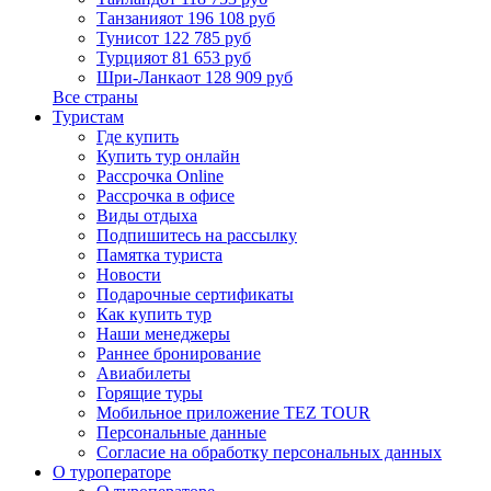
Танзания
от 196 108 руб
Тунис
от 122 785 руб
Турция
от 81 653 руб
Шри-Ланка
от 128 909 руб
Все страны
Туристам
Где купить
Купить тур онлайн
Рассрочка Online
Рассрочка в офисе
Виды отдыха
Подпишитесь на рассылку
Памятка туриста
Новости
Подарочные сертификаты
Как купить тур
Наши менеджеры
Раннее бронирование
Авиабилеты
Горящие туры
Мобильное приложение TEZ TOUR
Персональные данные
Согласие на обработку персональных данных
О туроператоре