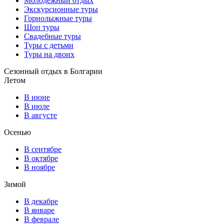
Молодежный отдых
Экскурсионные туры
Горнолыжные туры
Шоп туры
Свадебные туры
Туры с детьми
Туры на двоих
Сезонный отдых в Болгарии
Летом
В июне
В июле
В августе
Осенью
В сентябре
В октябре
В ноябре
Зимой
В декабре
В январе
В феврале