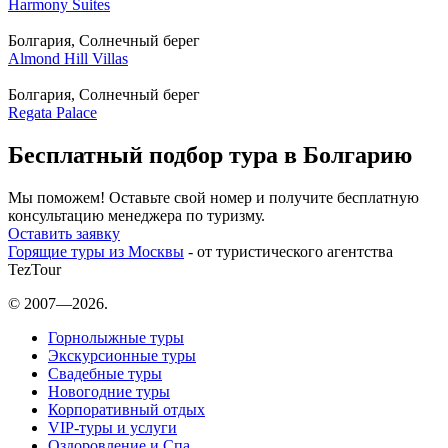
Harmony Suites
Болгария, Солнечный берег
Almond Hill Villas
Болгария, Солнечный берег
Regata Palace
Бесплатный подбор тура в Болгарию
Мы поможем! Оставьте свой номер и получите бесплатную
консультацию менеджера по туризму.
Оставить заявку
Горящие туры из Москвы
- от туристического агентства
TezTour
© 2007—2026.
Горнолыжные туры
Экскурсионные туры
Свадебные туры
Новогодние туры
Корпоративный отдых
VIP-туры и услуги
Оздоровление и Спа