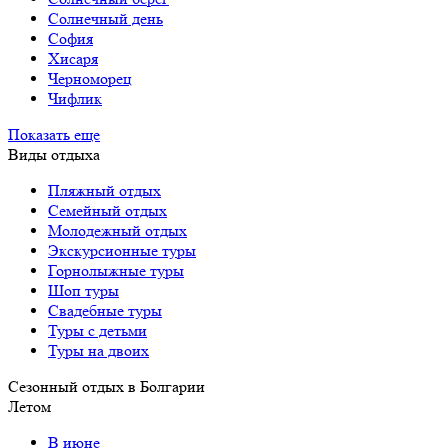
Солнечный день
София
Хисаря
Черноморец
Чифлик
Показать еще
Виды отдыха
Пляжный отдых
Семейный отдых
Молодежный отдых
Экскурсионные туры
Горнолыжные туры
Шоп туры
Свадебные туры
Туры с детьми
Туры на двоих
Сезонный отдых в Болгарии
Летом
В июне