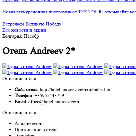
Новая экскурсионная программа от TEZ TOUR: открывайте ко
Встречаем Великую Победу!
Все новости и акции
Болгария, Несебр
Отель Andreev 2*
Описание отеля
Сайт отеля:
http://hotel-andreev.com/ru/index.html
Телефон:
+35955443729
Email:
office@hotel-andreev.com
Описание отеля
Авиаперелет
Проживание в отеле
Трансфер