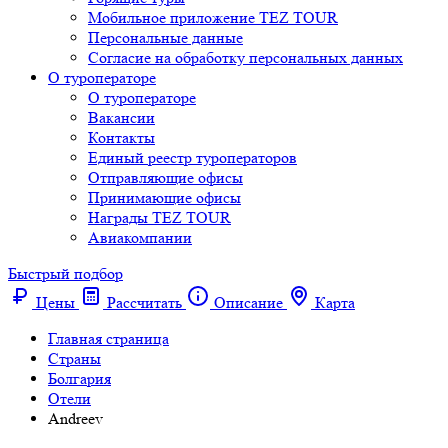
Мобильное приложение TEZ TOUR
Персональные данные
Согласие на обработку персональных данных
О туроператоре
О туроператоре
Вакансии
Контакты
Единый реестр туроператоров
Отправляющие офисы
Принимающие офисы
Награды TEZ TOUR
Авиакомпании
Быстрый подбор
Цены
Рассчитать
Описание
Карта
Главная страница
Cтраны
Болгария
Отели
Andreev