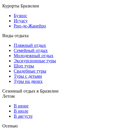
Курорты Бразилии
Бузиос
Игуасу
Рио-де-Жанейро
Виды отдыха
Пляжный отдых
Семейный отдых
Молодежный отдых
Экскурсионные туры
Шоп туры
Свадебные туры
Туры с детьми
Туры на двоих
Сезонный отдых в Бразилии
Летом
В июне
В июле
В августе
Осенью