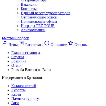
О туроператоре
Вакансии
Контакты
Единый реестр туроператоров
Отправляющие офисы
Принимающие офисы
Награды TEZ TOUR
Авиакомпании
Быстрый подбор
Цены
Рассчитать
Описание
Отзывы
Главная страница
Cтраны
Бразилия
Отели
Pousada Barroco na Bahia
Информация о Бразилии
Каталог отелей
Курорты
Карта
Памятка туристу
Виза