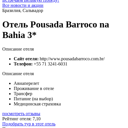
Встречаем Великую Победу!
Все новости и акции
Бразилия, Сальвадор
Отель Pousada Barroco na
Bahia 3*
Описание отеля
Сайт отеля:
http://www.pousadabarroco.com.br/
Телефон:
+55 71 3241-6031
Описание отеля
Авиаперелет
Проживание в отеле
Трансфер
Питание (на выбор)
Медицинская страховка
посмотреть отзывы
Рейтинг отеля: 7,10
Подобрать тур в этот отель