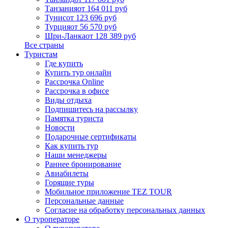
Танзания
от 164 011 руб
Тунис
от 123 696 руб
Турция
от 56 570 руб
Шри-Ланка
от 128 389 руб
Все страны
Туристам
Где купить
Купить тур онлайн
Рассрочка Online
Рассрочка в офисе
Виды отдыха
Подпишитесь на рассылку
Памятка туриста
Новости
Подарочные сертификаты
Как купить тур
Наши менеджеры
Раннее бронирование
Авиабилеты
Горящие туры
Мобильное приложение TEZ TOUR
Персональные данные
Согласие на обработку персональных данных
О туроператоре