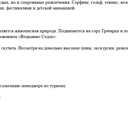
ых, но и спортивные развлечения. Серфинг, гольф, теннис, вел
ми, фестивалями и детской анимацией.
вляется живописная природа. Поднимитесь на гору Грачарца и 
названием «Ведьмино Седло».
и скучать. Несмотря на довольно высокие цены, экскурсии, разв
сультацию менеджера по туризму.
r