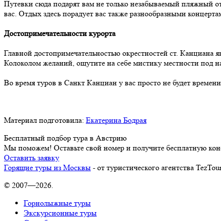
Путевки сюда подарят вам не только незабываемый пляжный отд
вас. Отдых здесь порадует вас также разнообразными концерта
Достопримечательности курорта
Главной достопримечательностью окрестностей ст. Канциана я
Колоколом желаний, ощутите на себе мистику местности под 
Во время туров в Санкт Канциан у вас просто не будет времен
Материал подготовила:
Екатерина Бодрая
Бесплатный подбор тура в Австрию
Мы поможем! Оставьте свой номер и получите бесплатную кон
Оставить заявку
Горящие туры из Москвы
- от туристического агентства TezTou
© 2007—2026.
Горнолыжные туры
Экскурсионные туры