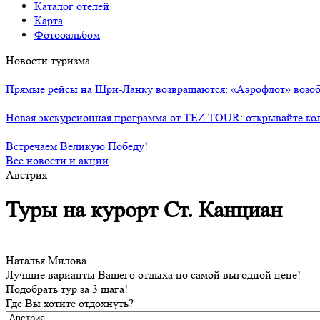
Каталог отелей
Карта
Фотооальбом
Новости туризма
Прямые рейсы на Шри-Ланку возвращаются: «Аэрофлот» возоб
Новая экскурсионная программа от TEZ TOUR: открывайте ко
Встречаем Великую Победу!
Все новости и акции
Австрия
Туры на курорт Ст. Канциан
Наталья Милова
Лучшие варианты Вашего отдыха по самой выгодной цене!
Подобрать тур за 3 шага!
Где Вы хотите отдохнуть?