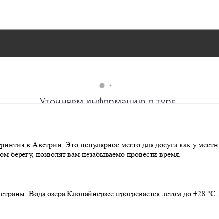
интия в Австрии. Это популярное место для досуга как у местных
 берегу, позволят вам незабываемо провести время.
траны. Вода озера Клопайнерзее прогревается летом до +28 °С, 