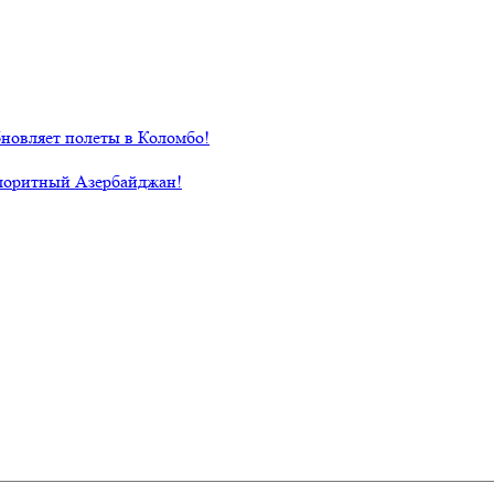
новляет полеты в Коломбо!
лоритный Азербайджан!