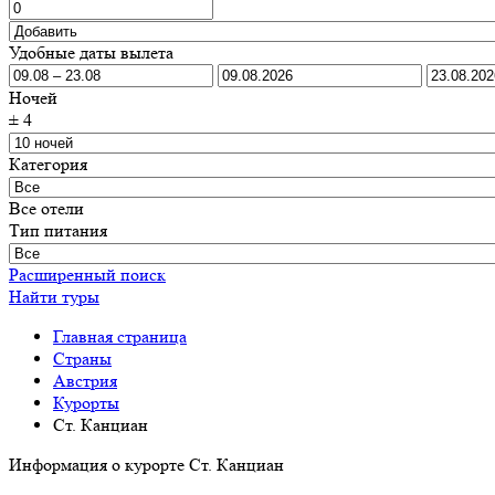
Удобные даты вылета
Ночей
±
4
Категория
Все отели
Тип питания
Расширенный поиск
Найти туры
Главная страница
Cтраны
Австрия
Курорты
Ст. Канциан
Информация о курорте Ст. Канциан