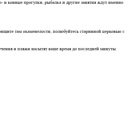
о- и конные прогулки, рыбалка и другие занятия ждут именно
поищите там окаменелости, полюбуйтесь старинной церковью с
лечения и пляжи насытят ваше время до последней минуты.