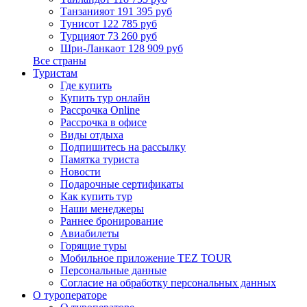
Танзания
от 191 395 руб
Тунис
от 122 785 руб
Турция
от 73 260 руб
Шри-Ланка
от 128 909 руб
Все страны
Туристам
Где купить
Купить тур онлайн
Рассрочка Online
Рассрочка в офисе
Виды отдыха
Подпишитесь на рассылку
Памятка туриста
Новости
Подарочные сертификаты
Как купить тур
Наши менеджеры
Раннее бронирование
Авиабилеты
Горящие туры
Мобильное приложение TEZ TOUR
Персональные данные
Согласие на обработку персональных данных
О туроператоре