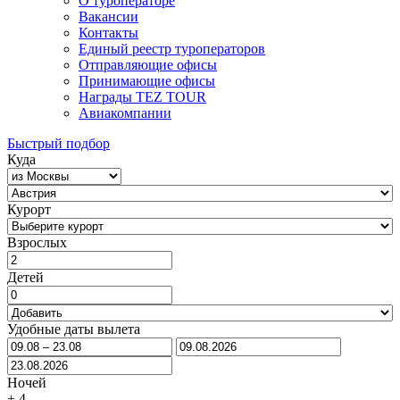
О туроператоре
Вакансии
Контакты
Единый реестр туроператоров
Отправляющие офисы
Принимающие офисы
Награды TEZ TOUR
Авиакомпании
Быстрый подбор
Куда
Курорт
Взрослых
Детей
Удобные даты вылета
Ночей
±
4