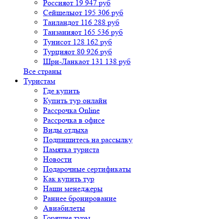
Россия
от 19 947 руб
Сейшелы
от 195 306 руб
Таиланд
от 116 288 руб
Танзания
от 165 536 руб
Тунис
от 128 162 руб
Турция
от 80 926 руб
Шри-Ланка
от 131 138 руб
Все страны
Туристам
Где купить
Купить тур онлайн
Рассрочка Online
Рассрочка в офисе
Виды отдыха
Подпишитесь на рассылку
Памятка туриста
Новости
Подарочные сертификаты
Как купить тур
Наши менеджеры
Раннее бронирование
Авиабилеты
Горящие туры