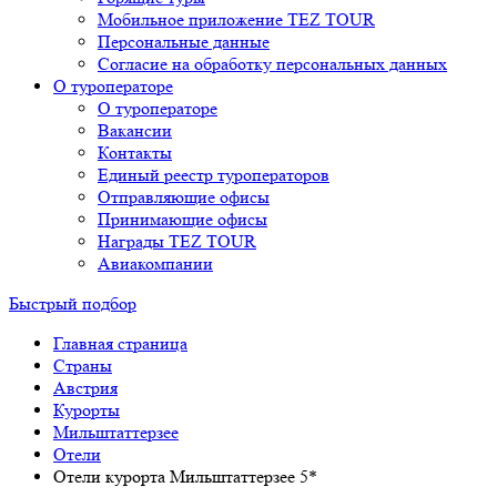
Мобильное приложение TEZ TOUR
Персональные данные
Согласие на обработку персональных данных
О туроператоре
О туроператоре
Вакансии
Контакты
Единый реестр туроператоров
Отправляющие офисы
Принимающие офисы
Награды TEZ TOUR
Авиакомпании
Быстрый подбор
Главная страница
Cтраны
Австрия
Курорты
Мильштаттерзее
Отели
Отели курорта Мильштаттерзее 5*