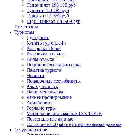
Танзания
от 196 108 руб
Тунис
от 122 785 руб
Турция
от 81 653 руб
Шри-Ланка
от 128 909 руб
Все страны
Туристам
Где купить
Купить тур онлайн
Рассрочка Online
Рассрочка в офисе
Виды отдыха
Подпишитесь на рассылку
Памятка туриста
Новости
Подарочные сертификаты
Как купить тур
Наши менеджеры
Раннее бронирование
Авиабилеты
Горящие туры
Мобильное приложение TEZ TOUR
Персональные данные
Согласие на обработку персональных данных
О туроператоре