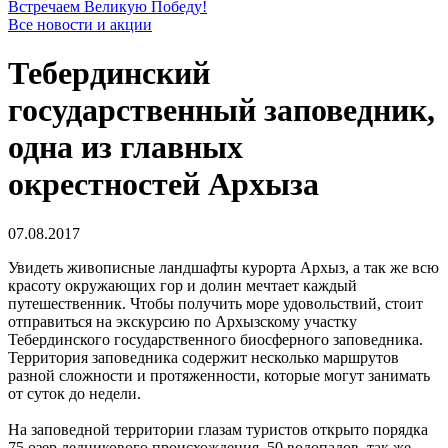
Встречаем Великую Победу!
Все новости и акции
Тебердинский
государственный заповедник,
одна из главных
окрестностей Архыза
07.08.2017
Увидеть живописные ландшафты курорта Архыз, а так же всю
красоту окружающих гор и долин мечтает каждый
путешественник. Чтобы получить море удовольствий, стоит
отправиться на экскурсию по Архызскому участку
Тебердинского государственного биосферного заповедника.
Территория заповедника содержит несколько маршрутов
разной сложности и протяженности, которые могут занимать
от суток до недели.
На заповедной территории глазам туристов открыто порядка
75 озер ледникового происхождения, 50 водопадов, так же