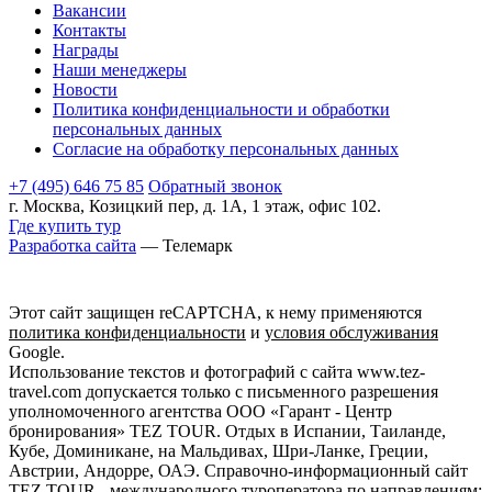
Вакансии
Контакты
Награды
Наши менеджеры
Новости
Политика конфиденциальности и обработки
персональных данных
Согласие на обработку персональных данных
+7 (495) 646 75 85
Обратный звонок
г. Москва, Козицкий пер, д. 1А, 1 этаж, офис 102.
Где купить тур
Разработка сайта
— Телемарк
Этот сайт защищен reCAPTCHA, к нему применяются
политика конфиденциальности
и
условия обслуживания
Google.
Использование текстов и фотографий с сайта www.tez-
travel.com допускается только с письменного разрешения
уполномоченного агентства ООО «Гарант - Центр
бронирования» TEZ TOUR. Отдых в Испании, Таиланде,
Кубе, Доминикане, на Мальдивах, Шри-Ланке, Греции,
Австрии, Андорре, ОАЭ. Справочно-информационный сайт
TEZ TOUR - международного туроператора по направлениям: