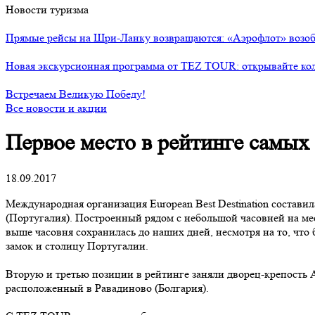
Новости туризма
Прямые рейсы на Шри-Ланку возвращаются: «Аэрофлот» возоб
Новая экскурсионная программа от TEZ TOUR: открывайте ко
Встречаем Великую Победу!
Все новости и акции
Первое место в рейтинге самых
18.09.2017
Международная организация European Best Destination состави
(Португалия). Построенный рядом с небольшой часовней на ме
выше часовня сохранилась до наших дней, несмотря на то, что
замок и столицу Португалии.
Вторую и третью позиции в рейтинге заняли дворец-крепость 
расположенный в Равадиново (Болгария).