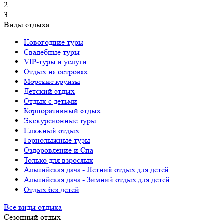
2
3
Виды отдыха
Новогодние туры
Свадебные туры
VIP-туры и услуги
Отдых на островах
Морские круизы
Детский отдых
Отдых с детьми
Корпоративный отдых
Экскурсионные туры
Пляжный отдых
Горнолыжные туры
Оздоровление и Спа
Только для взрослых
Альпийская дача - Летний отдых для детей
Альпийская дача - Зимний отдых для детей
Отдых без детей
Все виды отдыха
Сезонный отдых