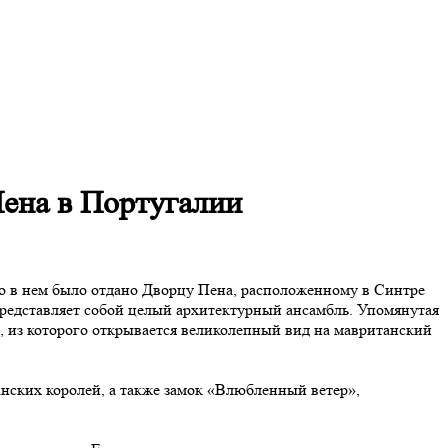
Пена в Португалии
сто в нем было отдано Дворцу Пена, расположенному в Синтре
представляет собой целый архитектурный ансамбль. Упомянутая
м, из которого открывается великолепный вид на мавританский
анских королей, а также замок «Влюбленный ветер»,