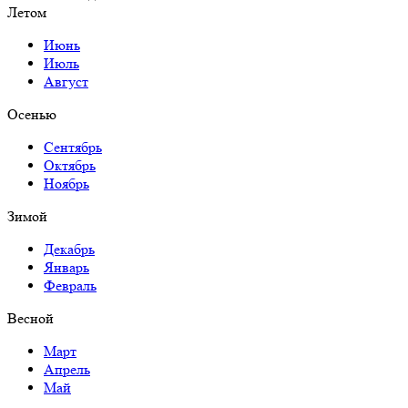
Летом
Июнь
Июль
Август
Осенью
Сентябрь
Октябрь
Ноябрь
Зимой
Декабрь
Январь
Февраль
Весной
Март
Апрель
Май