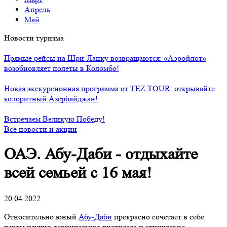
Апрель
Май
Новости туризма
Прямые рейсы на Шри-Ланку возвращаются: «Аэрофлот»
возобновляет полеты в Коломбо!
Новая экскурсионная программа от TEZ TOUR: открывайте
колоритный Азербайджан!
Встречаем Великую Победу!
Все новости и акции
ОАЭ. Абу-Даби - отдыхайте
всей семьей с 16 мая!
20.04.2022
Относительно юный
Абу-Даби
прекрасно сочетает в себе
черты научно-технического прогресса и этнические