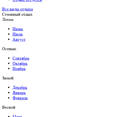
Все виды отдыха
Сезонный отдых
Летом
Июнь
Июль
Август
Осенью
Сентябрь
Октябрь
Ноябрь
Зимой
Декабрь
Январь
Февраль
Весной
Март