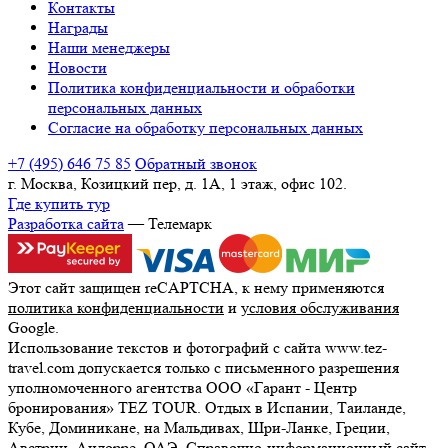
Контакты
Награды
Наши менеджеры
Новости
Политика конфиденциальности и обработки
персональных данных
Согласие на обработку персональных данных
+7 (495) 646 75 85
Обратный звонок
г. Москва, Козицкий пер, д. 1А, 1 этаж, офис 102.
Где купить тур
Разработка сайта
— Телемарк
Этот сайт защищен reCAPTCHA, к нему применяются
политика конфиденциальности
и
условия обслуживания
Google.
Использование текстов и фотографий с сайта www.tez-
travel.com допускается только с письменного разрешения
уполномоченного агентства ООО «Гарант - Центр
бронирования» TEZ TOUR. Отдых в Испании, Таиланде,
Кубе, Доминикане, на Мальдивах, Шри-Ланке, Греции,
Австрии, Андорре, ОАЭ. Справочно-информационный сайт