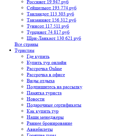
Россия
от 19 947 руб
Сейшелы
от 193 774 руб
Таиланд
от 113 303 руб
Танзания
от 156 312 руб
Тунис
от 117 511 руб
Турция
от 74 817 руб
Шри-Ланка
от 130 621 руб
Все страны
Туристам
Где купить
Купить тур онлайн
Рассрочка Online
Рассрочка в офисе
Виды отдыха
Подпишитесь на рассылку
Памятка туриста
Новости
Подарочные сертификаты
Как купить тур
Наши менеджеры
Раннее бронирование
Авиабилеты
Горящие туры