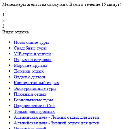
Менеджеры агентства свяжутся с Вами в течение 15 минут!
1
2
3
Виды отдыха
Новогодние туры
Свадебные туры
VIP-туры и услуги
Отдых на островах
Морские круизы
Детский отдых
Отдых с детьми
Корпоративный отдых
Экскурсионные туры
Пляжный отдых
Горнолыжные туры
Оздоровление и Спа
Только для взрослых
Альпийская дача - Летний отдых для детей
Альпийская дача - Зимний отдых для детей
Отдых без детей