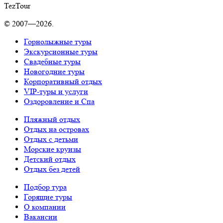
TezTour
© 2007—2026.
Горнолыжные туры
Экскурсионные туры
Свадебные туры
Новогодние туры
Корпоративный отдых
VIP-туры и услуги
Оздоровление и Спа
Пляжный отдых
Отдых на островах
Отдых с детьми
Морские круизы
Детский отдых
Отдых без детей
Подбор тура
Горящие туры
О компании
Вакансии