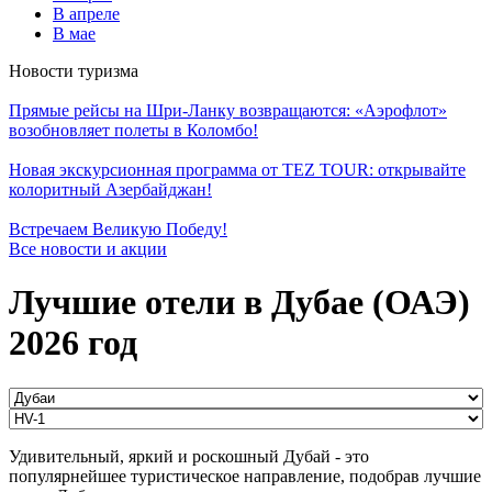
В апреле
В мае
Новости туризма
Прямые рейсы на Шри-Ланку возвращаются: «Аэрофлот»
возобновляет полеты в Коломбо!
Новая экскурсионная программа от TEZ TOUR: открывайте
колоритный Азербайджан!
Встречаем Великую Победу!
Все новости и акции
Лучшие отели в Дубае (ОАЭ)
2026 год
Удивительный, яркий и роскошный Дубай - это
популярнейшее туристическое направление, подобрав лучшие