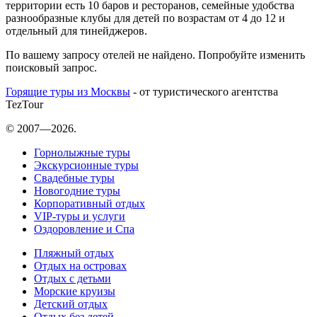
территории есть 10 баров и ресторанов, семейные удобства
разнообразные клубы для детей по возрастам от 4 до 12 и
отдельный для тинейджеров.
По вашему запросу отелей не найдено. Попробуйте изменить
поисковый запрос.
Горящие туры из Москвы
- от туристического агентства
TezTour
© 2007—2026.
Горнолыжные туры
Экскурсионные туры
Свадебные туры
Новогодние туры
Корпоративный отдых
VIP-туры и услуги
Оздоровление и Спа
Пляжный отдых
Отдых на островах
Отдых с детьми
Морские круизы
Детский отдых
Отдых без детей