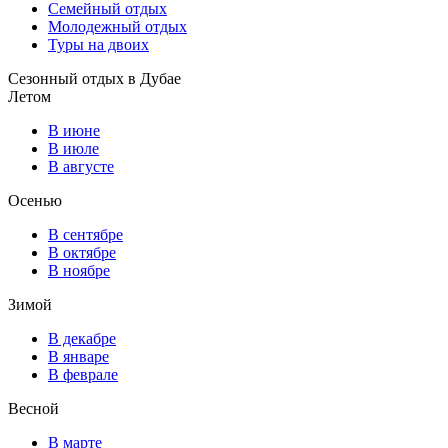
Семейный отдых
Молодежный отдых
Туры на двоих
Сезонный отдых в Дубае
Летом
В июне
В июле
В августе
Осенью
В сентябре
В октябре
В ноябре
Зимой
В декабре
В январе
В феврале
Весной
В марте