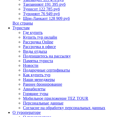
Танзания
от 191 395 руб
Тунис
от 122 785 руб
Турция
от 76 949 руб
Шри-Ланка
от 128 909 руб
Все страны
Туристам
Где купить
Купить тур онлайн
Рассрочка Online
Рассрочка в офисе
Виды отдыха
Подпишитесь на рассылку
Памятка туриста
Новости
Подарочные сертификаты
Как купить тур
Наши менеджеры
Раннее бронирование
Авиабилеты
Горящие туры
Мобильное приложение TEZ TOUR
Персональные данные
Согласие на обработку персональных данных
О туроператоре