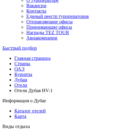
О туроператоре
Вакансии
Контакты
Единый реестр туроператоров
Отправляющие офисы
Принимающие офисы
Награды TEZ TOUR
Авиакомпании
Быстрый подбор
Главная страница
Cтраны
ОАЭ
Курорты
Дубаи
Отели
Отели Дубая HV-1
Информация о Дубае
Каталог отелей
Карта
Виды отдыха