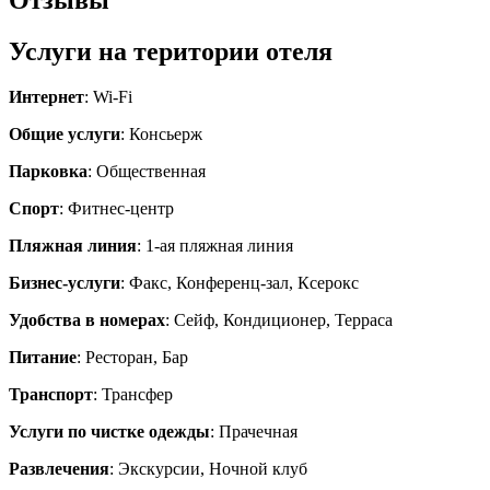
Услуги на територии отеля
Интернет
: Wi-Fi
Общие услуги
: Консьерж
Парковка
: Общественная
Спорт
: Фитнес-центр
Пляжная линия
: 1-ая пляжная линия
Бизнес-услуги
: Факс, Конференц-зал, Ксерокс
Удобства в номерах
: Сейф, Кондиционер, Терраса
Питание
: Ресторан, Бар
Транспорт
: Трансфер
Услуги по чистке одежды
: Прачечная
Развлечения
: Экскурсии, Ночной клуб