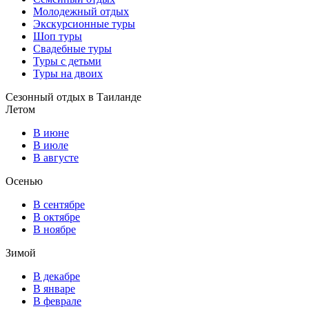
Молодежный отдых
Экскурсионные туры
Шоп туры
Свадебные туры
Туры с детьми
Туры на двоих
Сезонный отдых в Таиланде
Летом
В июне
В июле
В августе
Осенью
В сентябре
В октябре
В ноябре
Зимой
В декабре
В январе
В феврале