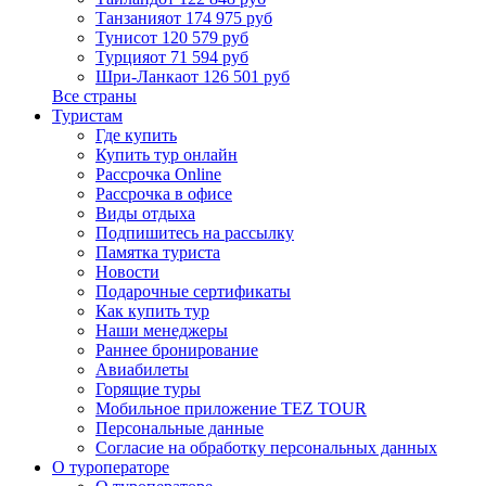
Танзания
от 174 975 руб
Тунис
от 120 579 руб
Турция
от 71 594 руб
Шри-Ланка
от 126 501 руб
Все страны
Туристам
Где купить
Купить тур онлайн
Рассрочка Online
Рассрочка в офисе
Виды отдыха
Подпишитесь на рассылку
Памятка туриста
Новости
Подарочные сертификаты
Как купить тур
Наши менеджеры
Раннее бронирование
Авиабилеты
Горящие туры
Мобильное приложение TEZ TOUR
Персональные данные
Согласие на обработку персональных данных
О туроператоре