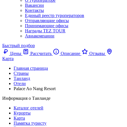
О туроператоре
Вакансии
Контакты
Единый реестр туроператоров
Отправляющие офисы
Принимающие офисы
Награды TEZ TOUR
Авиакомпании
Быстрый подбор
Цены
Рассчитать
Описание
Отзывы
Карта
Главная страница
Cтраны
Таиланд
Отели
Palace Ao Nang Resort
Информация о Таиланде
Каталог отелей
Курорты
Карта
Памятка туристу