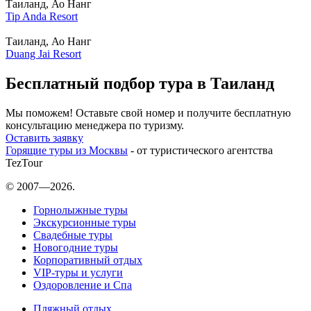
Таиланд, Ао Нанг
Tip Anda Resort
Таиланд, Ао Нанг
Duang Jai Resort
Бесплатный подбор тура в Таиланд
Мы поможем! Оставьте свой номер и получите бесплатную
консультацию менеджера по туризму.
Оставить заявку
Горящие туры из Москвы
- от туристического агентства
TezTour
© 2007—2026.
Горнолыжные туры
Экскурсионные туры
Свадебные туры
Новогодние туры
Корпоративный отдых
VIP-туры и услуги
Оздоровление и Спа
Пляжный отдых