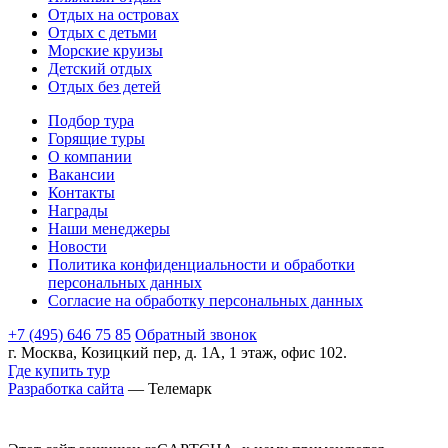
Отдых на островах
Отдых с детьми
Морские круизы
Детский отдых
Отдых без детей
Подбор тура
Горящие туры
О компании
Вакансии
Контакты
Награды
Наши менеджеры
Новости
Политика конфиденциальности и обработки
персональных данных
Согласие на обработку персональных данных
+7 (495) 646 75 85
Обратный звонок
г. Москва, Козицкий пер, д. 1А, 1 этаж, офис 102.
Где купить тур
Разработка сайта
— Телемарк