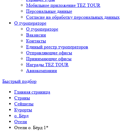
Мобильное приложение TEZ TOUR
Персональные данные
Согласие на обработку персональных данных
О туроператоре
О туроператоре
Вакансии
Контакты
Единый реестр туроператоров
Отправляющие офисы
Принимающие офисы
Награды TEZ TOUR
Авиакомпании
Быстрый подбор
Главная страница
Cтраны
Сейшелы
Курорты
о. Бёрд
Отели
Отели о. Бёрд 1*