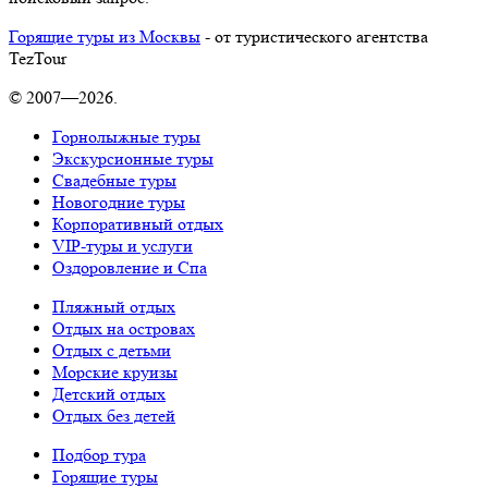
Горящие туры из Москвы
- от туристического агентства
TezTour
© 2007—2026.
Горнолыжные туры
Экскурсионные туры
Свадебные туры
Новогодние туры
Корпоративный отдых
VIP-туры и услуги
Оздоровление и Спа
Пляжный отдых
Отдых на островах
Отдых с детьми
Морские круизы
Детский отдых
Отдых без детей
Подбор тура
Горящие туры