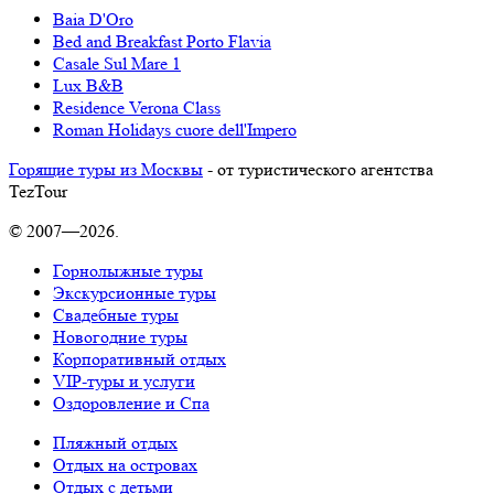
Baia D'Oro
Bed and Breakfast Porto Flavia
Casale Sul Mare 1
Lux B&B
Residence Verona Class
Roman Holidays cuore dell'Impero
Горящие туры из Москвы
- от туристического агентства
TezTour
© 2007—2026.
Горнолыжные туры
Экскурсионные туры
Свадебные туры
Новогодние туры
Корпоративный отдых
VIP-туры и услуги
Оздоровление и Спа
Пляжный отдых
Отдых на островах
Отдых с детьми