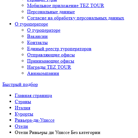
Мобильное приложение TEZ TOUR
Персональные данные
Согласие на обработку персональных данных
О туроператоре
О туроператоре
Вакансии
Контакты
Единый реестр туроператоров
Отправляющие офисы
Принимающие офисы
Награды TEZ TOUR
Авиакомпании
Быстрый подбор
Главная страница
Cтраны
Италия
Курорты
Ривьера-ди-Улиссе
Отели
Отели Ривьеры ди Улиссе Без категории