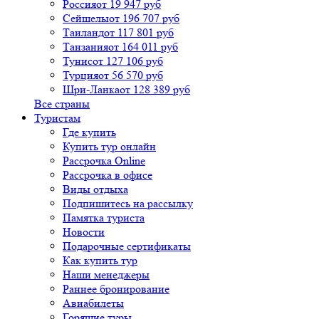
Россия
от 19 947 руб
Сейшелы
от 196 707 руб
Таиланд
от 117 801 руб
Танзания
от 164 011 руб
Тунис
от 127 106 руб
Турция
от 56 570 руб
Шри-Ланка
от 128 389 руб
Все страны
Туристам
Где купить
Купить тур онлайн
Рассрочка Online
Рассрочка в офисе
Виды отдыха
Подпишитесь на рассылку
Памятка туриста
Новости
Подарочные сертификаты
Как купить тур
Наши менеджеры
Раннее бронирование
Авиабилеты
Горящие туры