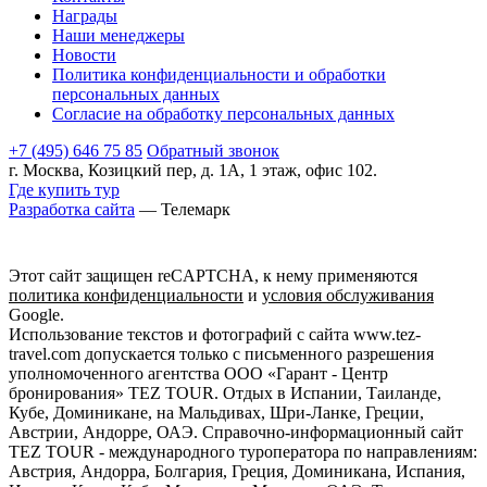
Награды
Наши менеджеры
Новости
Политика конфиденциальности и обработки
персональных данных
Согласие на обработку персональных данных
+7 (495) 646 75 85
Обратный звонок
г. Москва, Козицкий пер, д. 1А, 1 этаж, офис 102.
Где купить тур
Разработка сайта
— Телемарк
Этот сайт защищен reCAPTCHA, к нему применяются
политика конфиденциальности
и
условия обслуживания
Google.
Использование текстов и фотографий с сайта www.tez-
travel.com допускается только с письменного разрешения
уполномоченного агентства ООО «Гарант - Центр
бронирования» TEZ TOUR. Отдых в Испании, Таиланде,
Кубе, Доминикане, на Мальдивах, Шри-Ланке, Греции,
Австрии, Андорре, ОАЭ. Справочно-информационный сайт
TEZ TOUR - международного туроператора по направлениям:
Австрия, Андорра, Болгария, Греция, Доминикана, Испания,