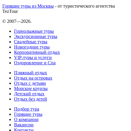
Горящие туры из Москвы
- от туристического агентства
TezTour
© 2007—2026.
Горнолыжные туры
Экскурсионные туры
Свадебные туры
Новогодние туры
Корпоративный отдых
VIP-туры и услуги
Оздоровление и Спа
Пляжный отдых
Отдых на островах
Отдых с детьми
Морские круизы
Детский отдых
Отдых без детей
Подбор тура
Горящие туры
О компании
Вакансии
Контакты