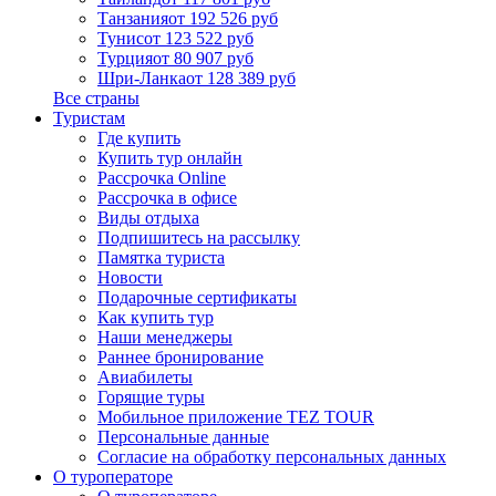
Танзания
от 192 526 руб
Тунис
от 123 522 руб
Турция
от 80 907 руб
Шри-Ланка
от 128 389 руб
Все страны
Туристам
Где купить
Купить тур онлайн
Рассрочка Online
Рассрочка в офисе
Виды отдыха
Подпишитесь на рассылку
Памятка туриста
Новости
Подарочные сертификаты
Как купить тур
Наши менеджеры
Раннее бронирование
Авиабилеты
Горящие туры
Мобильное приложение TEZ TOUR
Персональные данные
Согласие на обработку персональных данных
О туроператоре