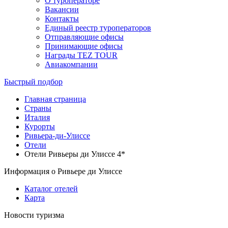
О туроператоре
Вакансии
Контакты
Единый реестр туроператоров
Отправляющие офисы
Принимающие офисы
Награды TEZ TOUR
Авиакомпании
Быстрый подбор
Главная страница
Cтраны
Италия
Курорты
Ривьера-ди-Улиссе
Отели
Отели Ривьеры ди Улиссе 4*
Информация о Ривьере ди Улиссе
Каталог отелей
Карта
Новости туризма