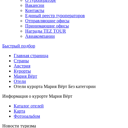
О туроператоре
Вакансии
Контакты
Единый реестр туроператоров
Отправляющие офисы
Принимающие офисы
Награды TEZ TOUR
Авиакомпании
Быстрый подбор
Главная страница
Cтраны
Австрия
Курорты
Мария Вёрт
Отели
Отели курорта Мария Вёрт Без категории
Информация о курорте Мария Вёрт
Каталог отелей
Карта
Фотооальбом
Новости туризма