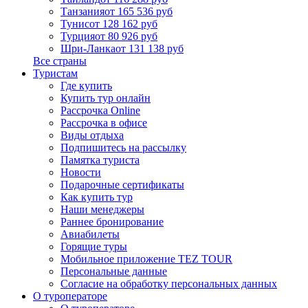
Танзания
от 165 536 руб
Тунис
от 128 162 руб
Турция
от 80 926 руб
Шри-Ланка
от 131 138 руб
Все страны
Туристам
Где купить
Купить тур онлайн
Рассрочка Online
Рассрочка в офисе
Виды отдыха
Подпишитесь на рассылку
Памятка туриста
Новости
Подарочные сертификаты
Как купить тур
Наши менеджеры
Раннее бронирование
Авиабилеты
Горящие туры
Мобильное приложение TEZ TOUR
Персональные данные
Согласие на обработку персональных данных
О туроператоре