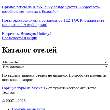
Прямые рейсы на Шри-Ланку возвращаются: «Аэрофлот»
возобновляет полеты в Коломбо!
Новая экскурсионная программа от TEZ TOUR: открывайте
колоритный Азербайджан!
Встречаем Великую Победу!
Все новости и акции
Каталог отелей
По вашему запросу отелей не найдено. Попробуйте изменить
поисковый запрос.
Горящие туры из Москвы
- от туристического агентства
TezTour
© 2007—2026.
Горнолыжные туры