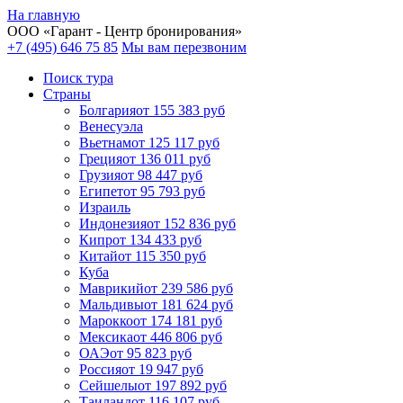
На главную
ООО «
Гарант
- Центр бронирования»
+7 (495) 646 75 85
Мы вам перезвоним
Поиск тура
Cтраны
Болгария
от 155 383 руб
Венесуэла
Вьетнам
от 125 117 руб
Греция
от 136 011 руб
Грузия
от 98 447 руб
Египет
от 95 793 руб
Израиль
Индонезия
от 152 836 руб
Кипр
от 134 433 руб
Китай
от 115 350 руб
Куба
Маврикий
от 239 586 руб
Мальдивы
от 181 624 руб
Марокко
от 174 181 руб
Мексика
от 446 806 руб
ОАЭ
от 95 823 руб
Россия
от 19 947 руб
Сейшелы
от 197 892 руб
Таиланд
от 116 107 руб