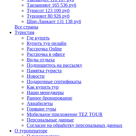
Танзания
от 165 536 руб
Тунис
от 123 100 руб
Турция
от 80 926 руб
Шри-Ланка
от 131 138 руб
Все страны
Туристам
Где купить
Купить тур онлайн
Рассрочка Online
Рассрочка в офисе
Виды отдыха
Подпишитесь на рассылку
Памятка туриста
Новости
Подарочные сертификаты
Как купить тур
Наши менеджеры
Раннее бронирование
Авиабилеты
Горящие туры
Мобильное приложение TEZ TOUR
Персональные данные
Согласие на обработку персональных данных
О туроператоре