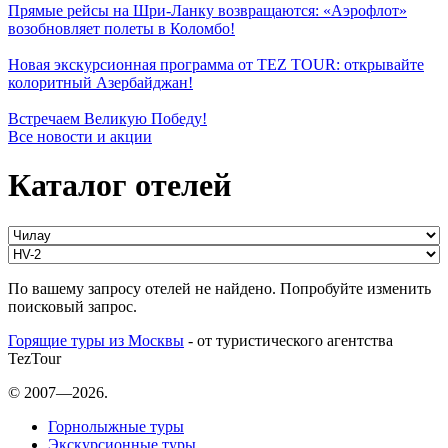
Прямые рейсы на Шри-Ланку возвращаются: «Аэрофлот»
возобновляет полеты в Коломбо!
Новая экскурсионная программа от TEZ TOUR: открывайте
колоритный Азербайджан!
Встречаем Великую Победу!
Все новости и акции
Каталог отелей
По вашему запросу отелей не найдено. Попробуйте изменить
поисковый запрос.
Горящие туры из Москвы
- от туристического агентства
TezTour
© 2007—2026.
Горнолыжные туры
Экскурсионные туры