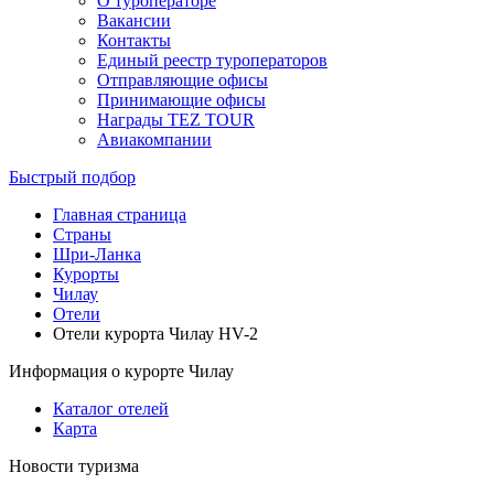
О туроператоре
Вакансии
Контакты
Единый реестр туроператоров
Отправляющие офисы
Принимающие офисы
Награды TEZ TOUR
Авиакомпании
Быстрый подбор
Главная страница
Cтраны
Шри-Ланка
Курорты
Чилау
Отели
Отели курорта Чилау HV-2
Информация о курорте Чилау
Каталог отелей
Карта
Новости туризма